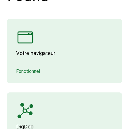
Votre navigateur
Fonctionnel
DigDeo